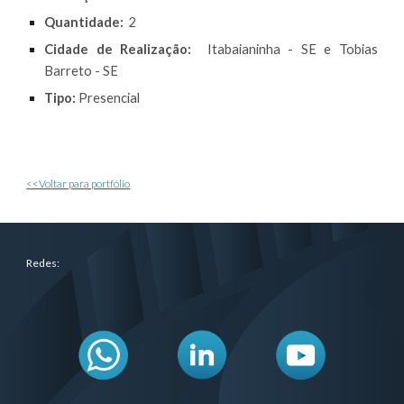
Quantidade:
2
Cidade de Realização:
Itabaianinha - SE e Tobias
Barreto - SE
Tipo:
Presencial
<<Voltar para portfólio
Redes: