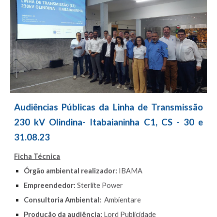
Audiências Públicas da
Linha de Transmissão
230 kV Olindina- Itabaianinha C1, CS
-
30
e
31
.0
8
.23
Ficha Técnica
Órgão ambiental realizador:
IBAMA
Empreendedor:
Sterlite Power
Consultoria Ambiental:
Ambientare
Produção da audiência:
Lord Publicidade