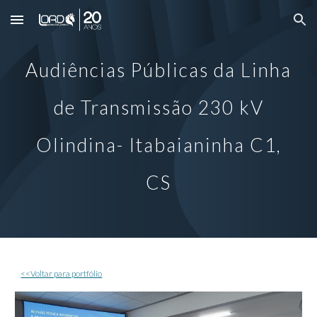
Skip to main content
Skip to navigation
Audiências Públicas da
Linha
de Transmissão 230 kV
Olindina- Itabaianinha C1,
CS
<<Voltar para portfólio