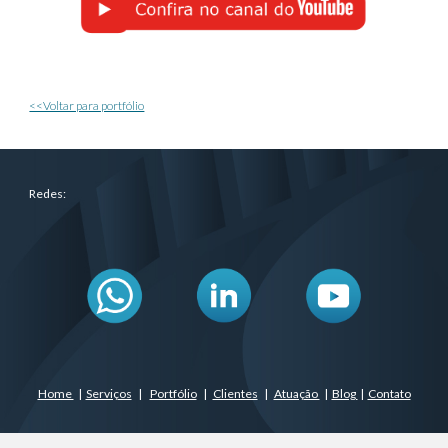
<<Voltar para portfólio
Redes:
Home
|
Serviços
|
Portfólio
|
Clientes
|
Atuação
|
Blog
|
Contato