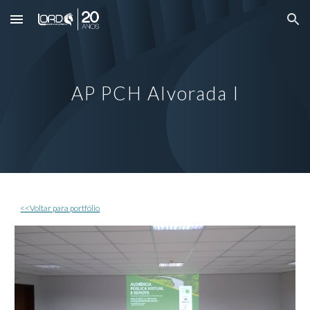
Skip to main content
Skip to navigation
AP
PCH Alvorada I
<<Voltar para portfólio