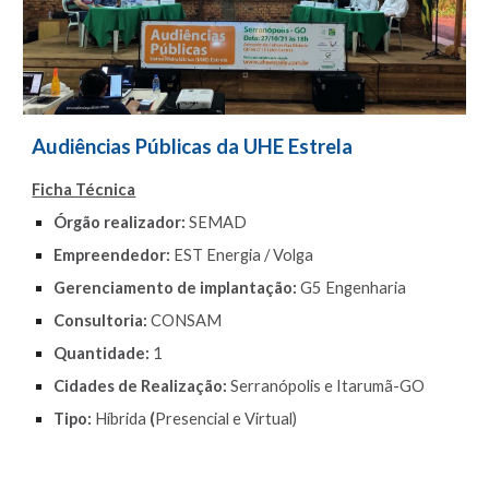
Audiências Pública
s da UHE Estrela
Ficha Técnica
Órgão realizador:
SEMAD
Empreendedor:
EST Energia / Volga
Gerenciamento de implantação:
G5 Engenharia
Consultoria:
CONSAM
Quantidade:
1
Cidades de Realização:
Serranópolis e Itarumã-GO
Tipo:
Híbrida
(
P
resencial e Virtual)