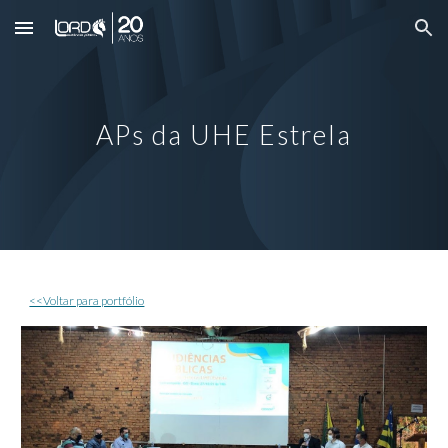
Skip to main content
Skip to navigation
APs da
UHE Estrela
<<Voltar para portfólio