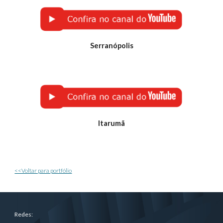
Serranópolis
Itarumã
<<Voltar para portfólio
Redes: