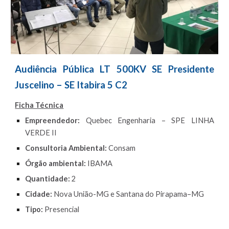
Audiência Pública
LT 500KV SE Presidente
Juscelino – SE Itabira 5 C2
Ficha Técnica
Empreendedor:
Quebec Engenharia – SPE LINHA
VERDE II
Consultoria Ambiental:
Consam
Órgão ambiental:
IBAMA
Quantidade:
2
Cidade:
Nova União-MG e Santana do Pirapama–MG
Tipo:
Presencial