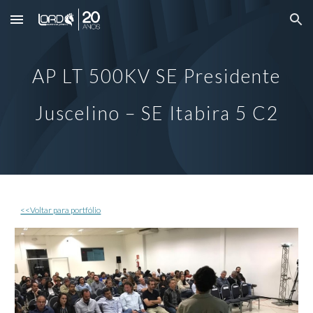
Skip to main content
Skip to navigation
AP
LT 500KV SE Presidente
Juscelino – SE Itabira 5 C2
<<Voltar para portfólio